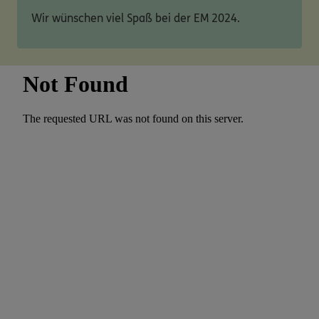
Wir wünschen viel Spaß bei der EM 2024.