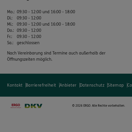
Mo.
:
09:30 - 12:00 und 16:00 - 18:00
Di.
:
09:30 - 12:00
Mi.
:
09:30 - 12:00 und 16:00 - 18:00
Do.
:
09:30 - 12:00
Fr.
:
09:30 - 12:00
Sa.
:
geschlossen
Nach Vereinbarung sind Termine auch außerhalb der
Öffnungszeiten möglich.
Kontakt
Barrierefreiheit
Anbieter
Datenschutz
Sitemap
Co
©
2026 ERGO. Alle Rechte vorbehalten.