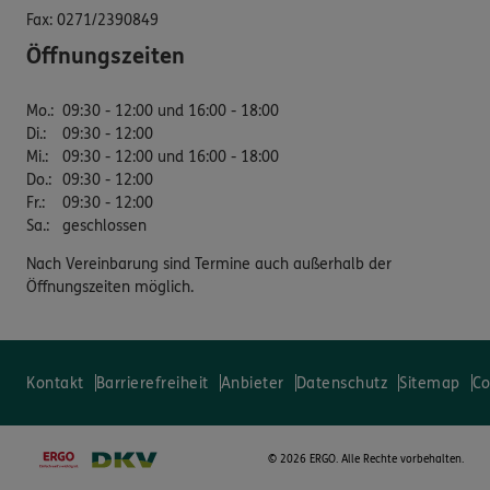
Fax:
0271/2390849
Öffnungszeiten
Mo.
:
09:30 - 12:00 und 16:00 - 18:00
Di.
:
09:30 - 12:00
Mi.
:
09:30 - 12:00 und 16:00 - 18:00
Do.
:
09:30 - 12:00
Fr.
:
09:30 - 12:00
Sa.
:
geschlossen
Nach Vereinbarung sind Termine auch außerhalb der
Öffnungszeiten möglich.
Kontakt
Barrierefreiheit
Anbieter
Datenschutz
Sitemap
Co
©
2026 ERGO. Alle Rechte vorbehalten.