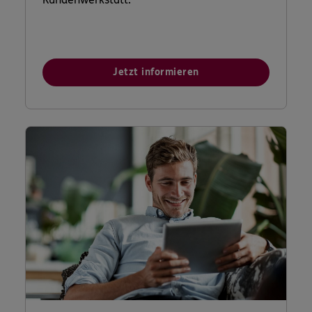
Jetzt informieren