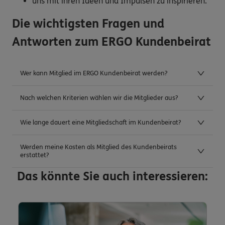
uns mit ihren Ideen und Impulsen zu inspirieren.
Die wichtigsten Fragen und
Antworten zum ERGO Kundenbeirat
Wer kann Mitglied im ERGO Kundenbeirat werden?
Nach welchen Kriterien wählen wir die Mitglieder aus?
Wie lange dauert eine Mitgliedschaft im Kundenbeirat?
Werden meine Kosten als Mitglied des Kundenbeirats
erstattet?
Das könnte Sie auch interessieren: