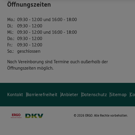
Öffnungszeiten
Mo.
:
09:30 - 12:00 und 16:00 - 18:00
Di.
:
09:30 - 12:00
Mi.
:
09:30 - 12:00 und 16:00 - 18:00
Do.
:
09:30 - 12:00
Fr.
:
09:30 - 12:00
Sa.
:
geschlossen
Nach Vereinbarung sind Termine auch außerhalb der
Öffnungszeiten möglich.
Kontakt
Barrierefreiheit
Anbieter
Datenschutz
Sitemap
Co
©
2026 ERGO. Alle Rechte vorbehalten.