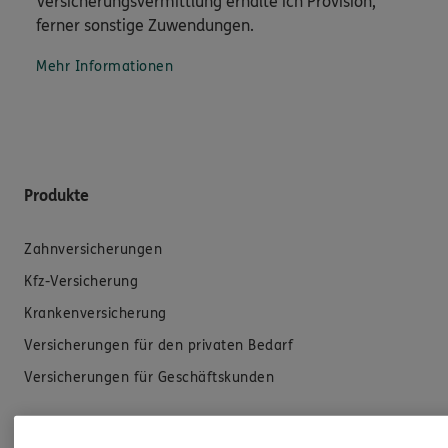
Versicherungsvermittlung erhalte ich Provision,
ferner sonstige Zuwendungen.
Mehr Informationen
Produkte
Zahnversicherungen
Kfz-Versicherung
Krankenversicherung
Versicherungen für den privaten Bedarf
Versicherungen für Geschäftskunden
Hilfe & Services